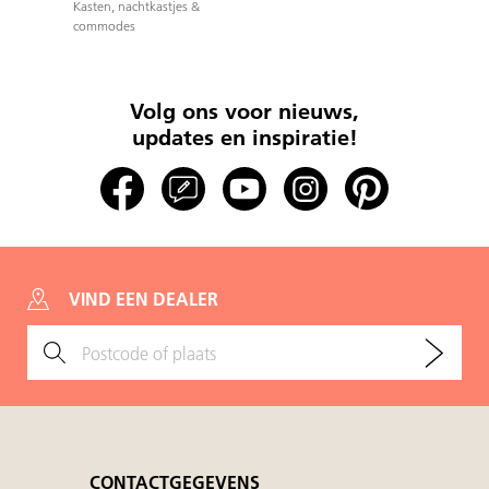
Kasten, nachtkastjes &
commodes
Volg ons voor nieuws,
updates en inspiratie!
VIND EEN DEALER
CONTACTGEGEVENS