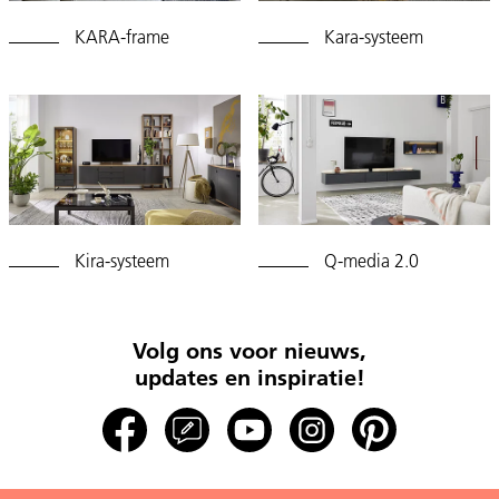
KARA-frame
Kara-systeem
Kira-systeem
Q-media 2.0
Volg ons voor nieuws,
updates en inspiratie!