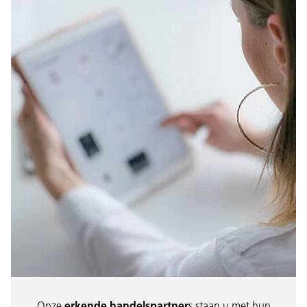
Onze
erkende handelspartner
s staan u met hun