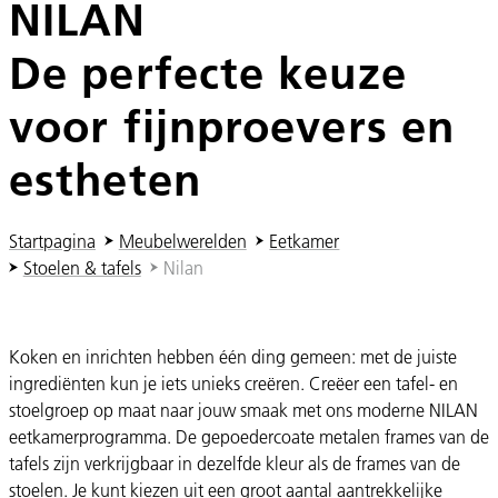
NILAN
De perfecte keuze
voor fijnproevers en
estheten
U ben hier:
Startpagina
Meubelwerelden
Eetkamer
Stoelen & tafels
Nilan
Koken en inrichten hebben één ding gemeen: met de juiste
ingrediënten kun je iets unieks creëren. Creëer een tafel- en
stoelgroep op maat naar jouw smaak met ons moderne NILAN
eetkamerprogramma. De gepoedercoate metalen frames van de
tafels zijn verkrijgbaar in dezelfde kleur als de frames van de
stoelen. Je kunt kiezen uit een groot aantal aantrekkelijke