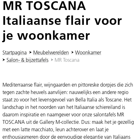
MR TOSCANA
Italiaanse flair voor
je woonkamer
U ben hier:
Startpagina
Meubelwerelden
Woonkamer
Salon- & bijzettafels
MR Toscana
Mediterraanse flair, wijngaarden en pittoreske dorpjes die zich
tegen zachte heuvels aanvlijen: nauwelijks een andere regio
staat zo voor het levensgevoel van Bella Italia als Toscane. Het
landschap in het noorden van het Italiaanse schiereiland is
daarom inspiratie en naamgever voor onze salontafels MR
TOSCANA uit de Gallery M-collectie. Dus: maak het je gezellig
met een latte macchiato, leun achterover en laat je
enthousiasmeren door de eenvoudige elegantie van Italiaans