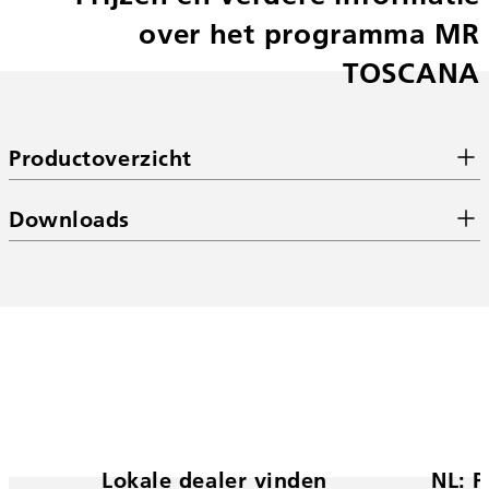
over het programma MR
TOSCANA
Productoverzicht
Downloads
Lokale dealer vinden
NL: P