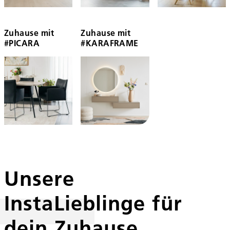
Zuhause mit
Zuhause mit
#PICARA
#KARAFRAME
Unsere
InstaLieblinge für
dein Zuhause