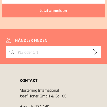
HÄNDLER FINDEN
KONTAKT
Musterring International
Josef Höner GmbH & Co. KG
Hauptstr. 134-140