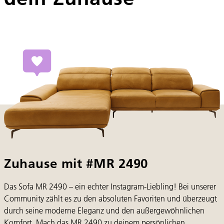
Zuhause mit #MR 2490
Das Sofa MR 2490 – ein echter Instagram-Liebling! Bei unserer
Community zählt es zu den absoluten Favoriten und überzeugt
durch seine moderne Eleganz und den außergewöhnlichen
Komfort. Mach das MR 2490 zu deinem persönlichen