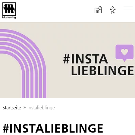
Zum Hauptinhalt springen
Sie sind hier:
Startseite
Instalieblinge
#INSTALIEBLINGE