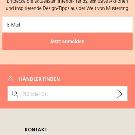
Entdecke die aktuellsten Interior-Trends, exklusive Aktionen
und inspirierende Design-Tipps aus der Welt von Musterring.
HÄNDLER FINDEN
KONTAKT