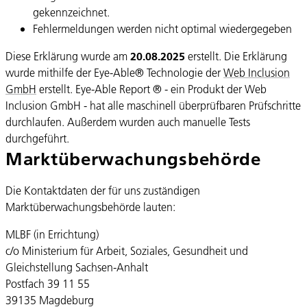
gekennzeichnet.
Fehlermeldungen werden nicht optimal wiedergegeben
Diese Erklärung wurde am
20.08.2025
erstellt. Die Erklärung
wurde mithilfe der Eye-Able® Technologie der
Web Inclusion
GmbH
erstellt. Eye-Able Report ® - ein Produkt der Web
Inclusion GmbH - hat alle maschinell überprüfbaren Prüfschritte
durchlaufen. Außerdem wurden auch manuelle Tests
durchgeführt.
Marktüberwachungs­behörde
Die Kontaktdaten der für uns zuständigen
Marktüberwachungsbehörde lauten:
MLBF (in Errichtung)
c/o Ministerium für Arbeit, Soziales, Gesundheit und
Gleichstellung Sachsen-Anhalt
Postfach 39 11 55
39135 Magdeburg