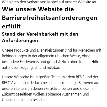
Wir bieten den Verkauf von Möbel auf unserer Website an.
Wie unsere Website die
Barrierefreiheits­anforderungen
erfüllt
Stand der Vereinbarkeit mit den
Anforderungen
Unsere Produkte und Dienstleistungen sind für Menschen mit
Behinderungen in der allgemein üblichen Weise, ohne
besondere Erschwernis und grundsätzlich ohne fremde Hilfe
auffindbar, zugänglich und nutzbar.
Unsere Webseite ist in großen Teilen mit dem BFSG und der
BFSGV vereinbar. Jedoch bestehen noch einige Barrieren auf
unseren Seiten, an denen wir aktiv arbeiten und diese in
Zukunft beseitigen wollen. Folgende Ausnahmen und
Unvereinbarkeiten bestehen: