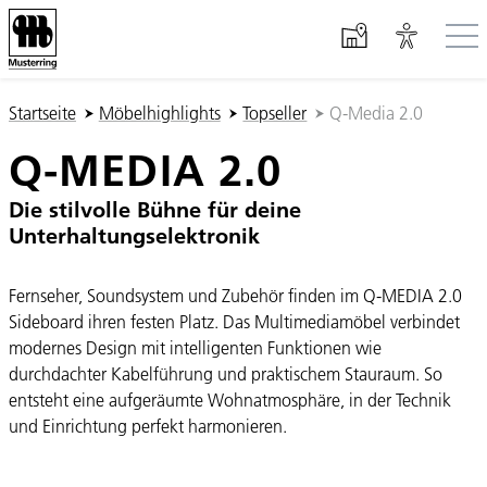
Zum Hauptinhalt springen
Sie sind hier:
Startseite
Möbelhighlights
Topseller
Q-Media 2.0
Q-MEDIA 2.0
Die stilvolle Bühne für deine
Unterhaltungselektronik
Fernseher, Soundsystem und Zubehör finden im Q-MEDIA 2.0
Sideboard ihren festen Platz. Das Multimediamöbel verbindet
modernes Design mit intelligenten Funktionen wie
durchdachter Kabelführung und praktischem Stauraum. So
entsteht eine aufgeräumte Wohnatmosphäre, in der Technik
und Einrichtung perfekt harmonieren.