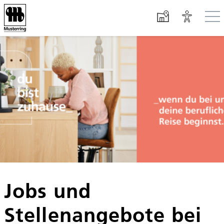
Zum Hauptinhalt springen
Jobs und
Stellenangebote bei