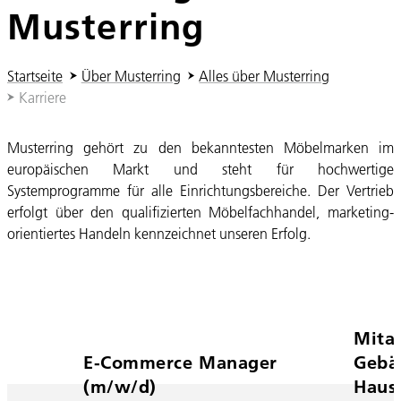
Musterring
Sie sind hier:
Startseite
Über Musterring
Alles über Musterring
Karriere
Musterring gehört zu den bekanntesten Möbelmarken im
europäischen Markt und steht für hochwertige
Systemprogramme für alle Einrichtungsbereiche. Der Vertrieb
erfolgt über den qualifizierten Möbelfachhandel, marketing-
orientiertes Handeln kennzeichnet unseren Erfolg.
Mitar
E-Commerce Manager
Gebä
(m/w/d)
Haus