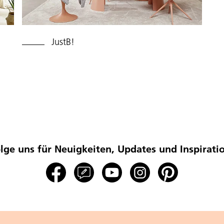
JustB!
lge uns für Neuigkeiten, Updates und Inspirati