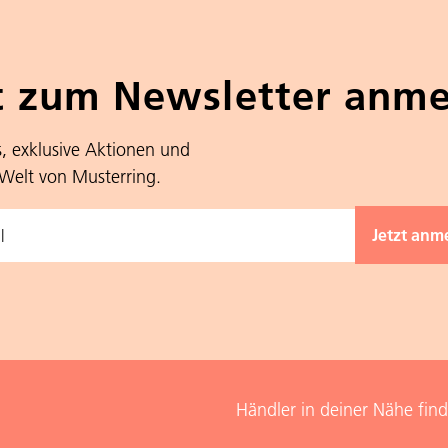
t zum Newsletter anm
s, exklusive Aktionen und
 Welt von Musterring.
Händler in deiner Nähe fin