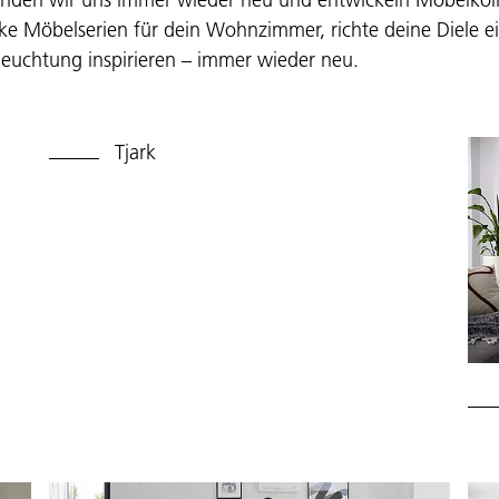
cke Möbelserien für dein Wohnzimmer, richte deine Diele e
eleuchtung inspirieren – immer wieder neu.
Tjark