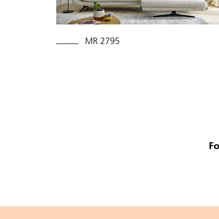
MR 2795
Fo