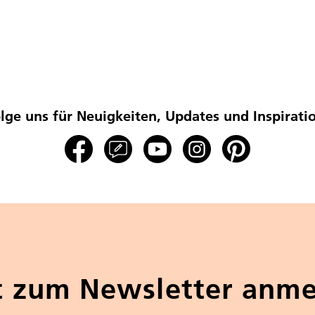
lge uns für Neuigkeiten, Updates und Inspirati
t zum Newsletter anm