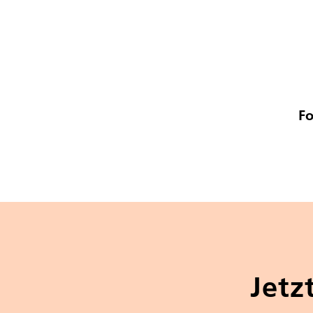
Fo
Jetz