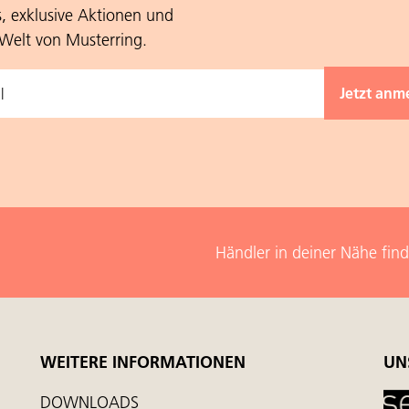
s, exklusive Aktionen und
 Welt von Musterring.
Händler in deiner Nähe fin
WEITERE INFORMATIONEN
UN
DOWNLOADS