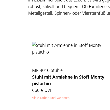
robust, stilvoll und bequem. Ob Familieness
Metallgestell, Spinnen- oder Viersternfuß
MR 4010 Stühle
Stuhl mit Armlehne in Stoff Monty
pistachio
660 €
UVP
Viele Farben und Varianten