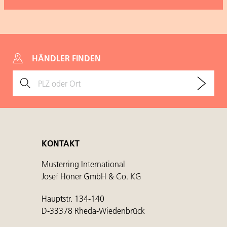
HÄNDLER FINDEN
KONTAKT
Musterring International
Josef Höner GmbH & Co. KG
Hauptstr. 134-140
D-33378 Rheda-Wiedenbrück