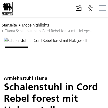
Zum Hauptinhalt springen
Sie sind hier:
Startseite
Möbelhighlights
Tiama Schalenstuhl in Cord Rebel forest mit Holzgestell
Armlehnstuhl Tiama
Schalenstuhl in Cord
Rebel forest mit