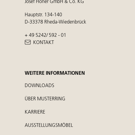
Josef Höner GmbH & Co. KG
Hauptstr. 134-140
D-33378 Rheda-Wiedenbrück
+ 49 5242/ 592 - 01
KONTAKT
WEITERE INFORMATIONEN
DOWNLOADS
ÜBER MUSTERRING
KARRIERE
AUSSTELLUNGSMÖBEL