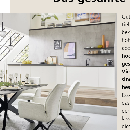
Gut
Lie
bek
hoh
abe
hoc
ges
Vie
sin
be
Ess
das
der
las
die