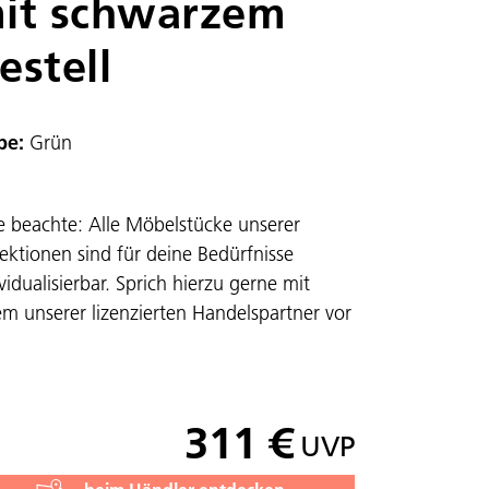
it schwarzem
estell
be:
Grün
te beachte: Alle Möbelstücke unserer
lektionen sind für deine Bedürfnisse
vidualisierbar. Sprich hierzu gerne mit
em unserer lizenzierten Handelspartner vor
311 €
UVP