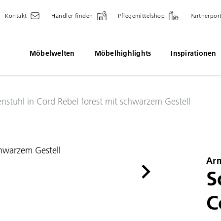
Kontakt
Händler finden
Pflegemittelshop
Partnerpor
Möbelwelten
Möbelhighlights
Inspirationen
nstuhl in Cord Rebel forest mit schwarzem Gestell
Arm
S
C