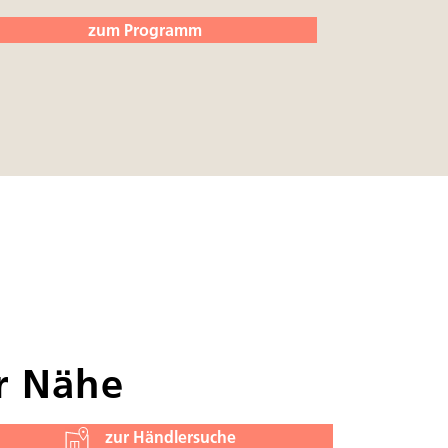
zum Programm
er Nähe
zur Händlersuche