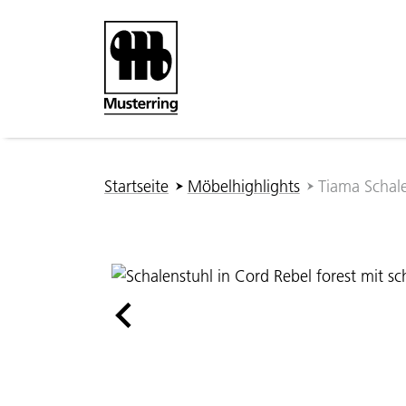
Zum Hauptinhalt springen
Sie sind hier:
Startseite
Möbelhighlights
Tiama Schale