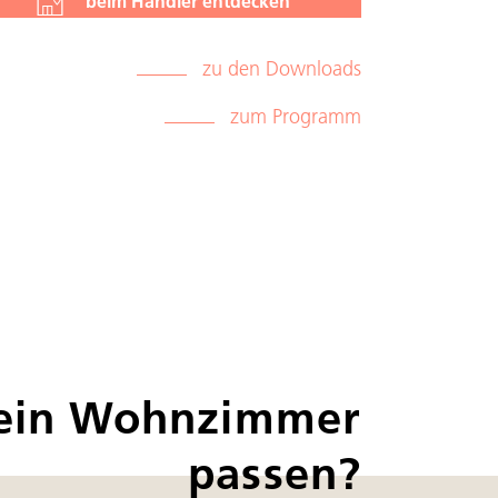
beim Händler entdecken
zu den Downloads
zum Programm
dein Wohnzimmer
passen?