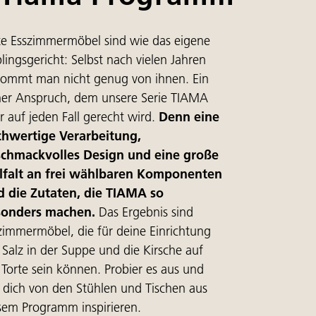
e Esszimmermöbel sind wie das eigene
blingsgericht: Selbst nach vielen Jahren
ommt man nicht genug von ihnen. Ein
er Anspruch, dem unsere Serie TIAMA
r auf jeden Fall gerecht wird.
Denn eine
hwertige Verarbeitung,
chmackvolles Design und eine große
lfalt an frei wählbaren Komponenten
d die Zutaten, die TIAMA so
sonders machen.
Das Ergebnis sind
zimmermöbel, die für deine Einrichtung
 Salz in der Suppe und die Kirsche auf
 Torte sein können. Probier es aus und
s dich von den Stühlen und Tischen aus
sem Programm inspirieren.