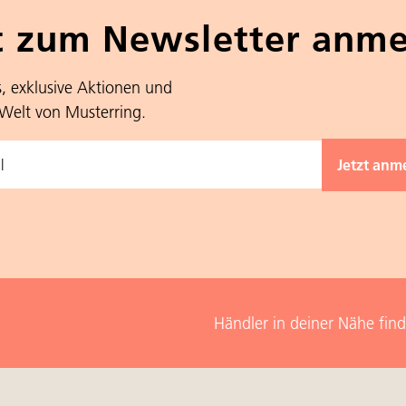
t zum Newsletter anm
s, exklusive Aktionen und
 Welt von Musterring.
Händler in deiner Nähe fin