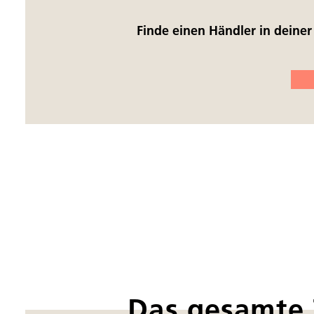
Finde einen Händler in deine
Das gesamte