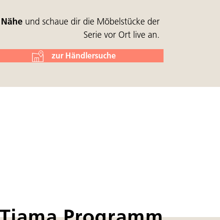
r Nähe
und schaue dir die Möbelstücke der
Serie vor Ort live an.
zur Händlersuche
 Tiama Programm