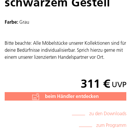
schwarzem Gestell
Farbe:
Grau
Bitte beachte: Alle Möbelstücke unserer Kollektionen sind für
deine Bedürfnisse individualisierbar. Sprich hierzu gerne mit
einem unserer lizenzierten Handelspartner vor Ort.
311 €
UVP
beim Händler entdecken
zu den Downloads
zum Programm