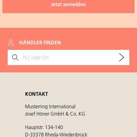
HÄNDLER FINDEN
KONTAKT
Musterring International
Josef Höner GmbH & Co. KG
Hauptstr. 134-140
D-33378 Rheda-Wiedenbrück