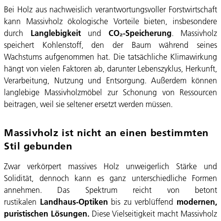
Bei Holz aus nachweislich verantwortungsvoller Forstwirtschaft
kann Massivholz ökologische Vorteile bieten, insbesondere
durch
Langlebigkeit
und
CO₂-Speicherung
. Massivholz
speichert Kohlenstoff, den der Baum während seines
Wachstums aufgenommen hat. Die tatsächliche Klimawirkung
hängt von vielen Faktoren ab, darunter Lebenszyklus, Herkunft,
Verarbeitung, Nutzung und Entsorgung. Außerdem können
langlebige Massivholzmöbel zur Schonung von Ressourcen
beitragen, weil sie seltener ersetzt werden müssen.
Massivholz ist nicht an einen bestimmten
Stil gebunden
Zwar verkörpert massives Holz unweigerlich Stärke und
Solidität, dennoch kann es ganz unterschiedliche Formen
annehmen. Das Spektrum reicht von betont
rustikalen
Landhaus-Optiken
bis zu verblüffend
modernen,
puristischen Lösungen.
Diese Vielseitigkeit macht Massivholz