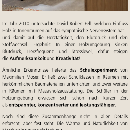
Im Jahr 2010 untersuchte David Robert Fell, welchen Einfluss
Holz in Innenräumen auf das sympathische Nervensystem hat –
und damit auf die Herztätigkeit, den Blutdruck und den
Stoffwechsel. Ergebnis: In einer Holzumgebung sinken
Blutdruck, Herzfrequenz und Stresslevel, dafür steigen
die
Aufmerksamkeit
und
Kreativität
!
Ähnliche Erkenntnisse lieferte das
Schulexperiment
von
Maximilian Moser. Er ließ zwei Schulklassen in Räumen mit
herkömmlichen Baumaterialien unterrichten und zwei weitere
in Räumen mit Massivholzausstattung. Die Schüler in der
Holzumgebung erwiesen sich schon nach kurzer Zeit
als
entspannter, konzentrierter und leistungsfähiger
.
Noch sind diese Zusammenhänge nicht in allen Details
erforscht, aber fest steht: Die Wärme und Natürlichkeit von