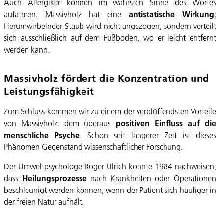
Auch Allergiker können im wahrsten Sinne des Wortes
aufatmen. Massivholz hat eine
antistatische Wirkung
:
Herumwirbelnder Staub wird nicht angezogen, sondern verteilt
sich ausschließlich auf dem Fußboden, wo er leicht entfernt
werden kann.
Massivholz fördert die Konzentration und
Leistungsfähigkeit
Zum Schluss kommen wir zu einem der verblüffendsten Vorteile
von Massivholz: dem überaus
positiven Einfluss auf die
menschliche Psyche
. Schon seit längerer Zeit ist dieses
Phänomen Gegenstand wissenschaftlicher Forschung.
Der Umweltpsychologe Roger Ulrich konnte 1984 nachweisen,
dass
Heilungsprozesse
nach Krankheiten oder Operationen
beschleunigt werden können, wenn der Patient sich häufiger in
der freien Natur aufhält.