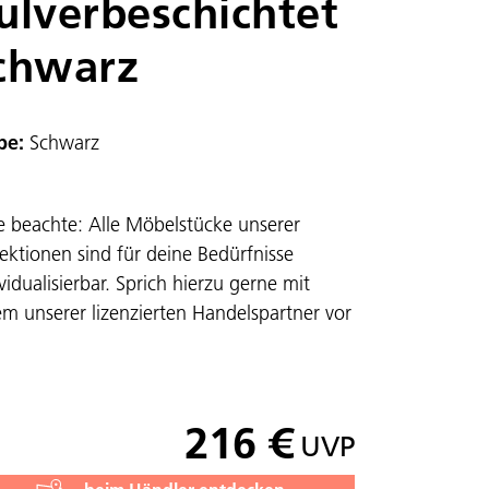
ulverbeschichtet
chwarz
be:
Schwarz
te beachte: Alle Möbelstücke unserer
lektionen sind für deine Bedürfnisse
vidualisierbar. Sprich hierzu gerne mit
em unserer lizenzierten Handelspartner vor
216 €
UVP