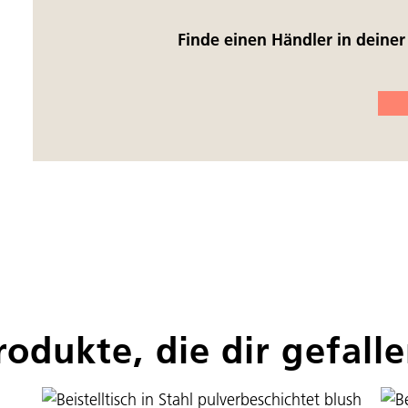
Finde einen Händler in deine
rodukte, die dir gefall