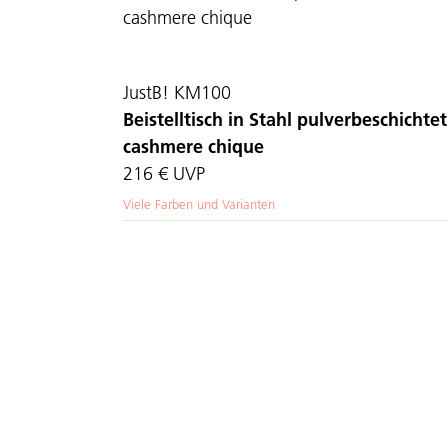
JustB! KM100
Beistelltisch in Stahl pulverbeschichtet
cashmere chique
216 €
UVP
Viele Farben und Varianten