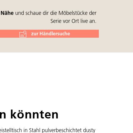
r Nähe
und schaue dir die Möbelstücke der
Serie vor Ort live an.
zur Händlersuche
en könnten