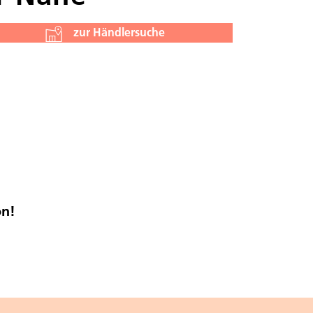
zur Händlersuche
on!