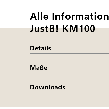
Alle Informatio
JustB! KM100
Details
Maße
Downloads