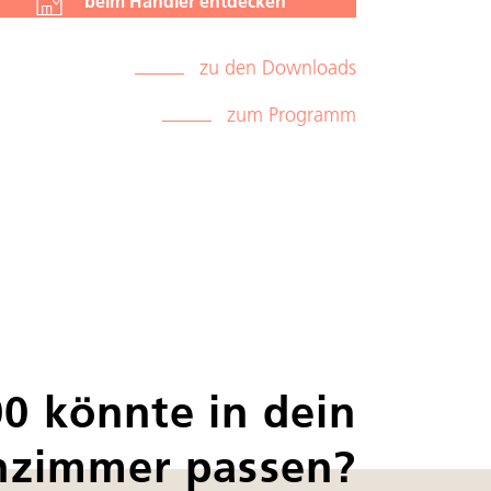
beim Händler entdecken
zu den Downloads
zum Programm
0 könnte in dein
zimmer passen?