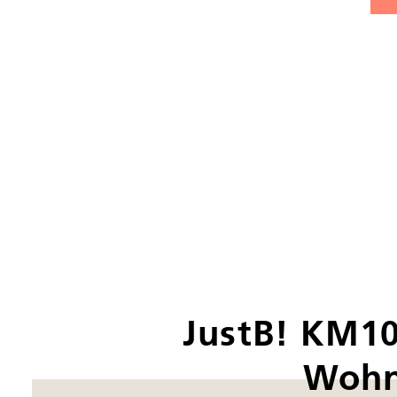
JustB! KM10
Wohn