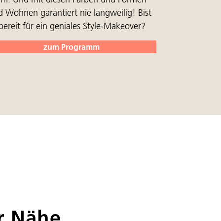
d Wohnen garantiert nie langweilig! Bist
bereit für ein geniales Style-Makeover?
zum Programm
er Nähe