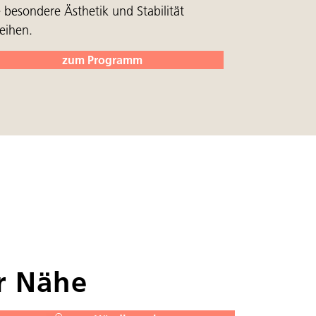
e besondere Ästhetik und Stabilität
leihen.
zum Programm
er Nähe