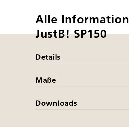
Alle Informatio
JustB! SP150
Details
Maße
Downloads