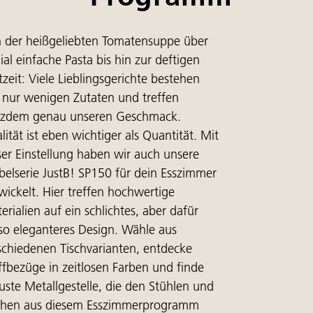
 der heißgeliebten Tomatensuppe über
ial einfache Pasta bis hin zur deftigen
tzeit: Viele Lieblingsgerichte bestehen
 nur wenigen Zutaten und treffen
tzdem genau unseren Geschmack.
lität ist eben wichtiger als Quantität. Mit
ser Einstellung haben wir auch unsere
elserie JustB! SP150 für dein Esszimmer
wickelt. Hier treffen hochwertige
erialien auf ein schlichtes, aber dafür
o eleganteres Design. Wähle aus
schiedenen Tischvarianten, entdecke
ffbezüge in zeitlosen Farben und finde
uste Metallgestelle, die den Stühlen und
chen aus diesem Esszimmerprogramm