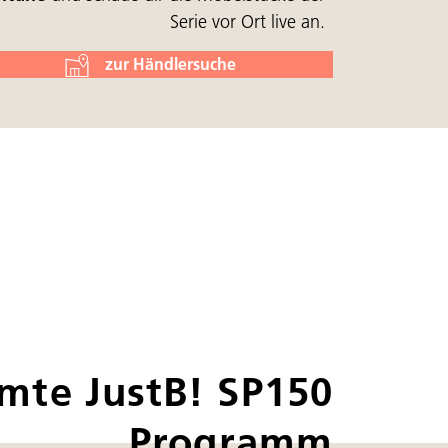
Serie vor Ort live an.
zur Händlersuche
mte JustB! SP150
Programm