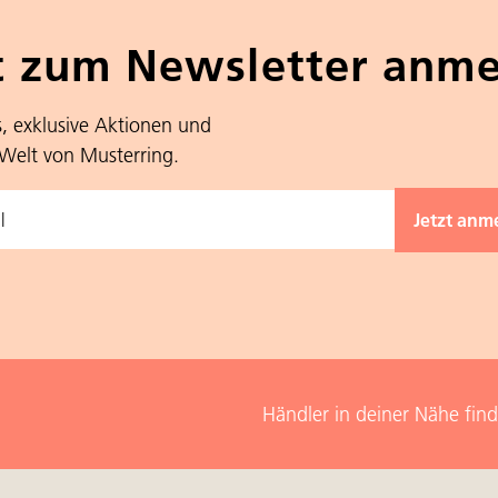
t zum Newsletter anm
s, exklusive Aktionen und
 Welt von Musterring.
Händler in deiner Nähe fin