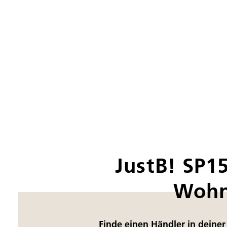
JustB! SP1
Wohn
Finde einen Händler in deine