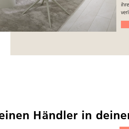
ihr
ver
einen Händler in dein