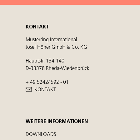
KONTAKT
Musterring International
Josef Höner GmbH & Co. KG
Hauptstr. 134-140
D-33378 Rheda-Wiedenbrück
+ 49 5242/ 592 - 01
KONTAKT
WEITERE INFORMATIONEN
DOWNLOADS