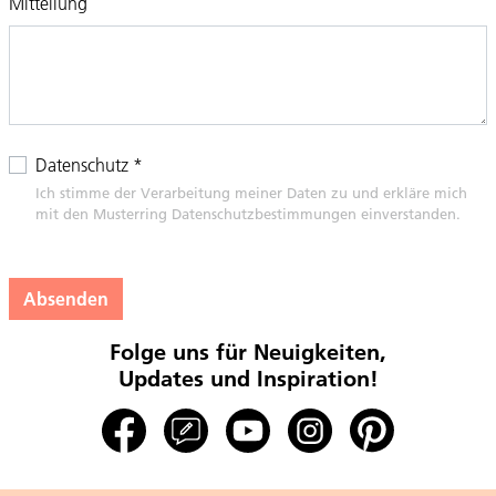
Mitteilung
Datenschutz
*
Ich stimme der Verarbeitung meiner Daten zu und erkläre mich
mit den Musterring Datenschutzbestimmungen einverstanden.
Absenden
Folge uns für Neuigkeiten,
Updates und Inspiration!