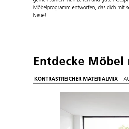
Möbelprogramm entworfen, das dich mit s
Neue!
Entdecke Möbel 
KONTRASTREICHER MATERIALMIX
AU