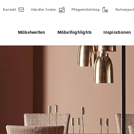
Kontakt
Händler finden
Pflegemittelshop
Partnerpor
Möbelwelten
Möbelhighlights
Inspirationen