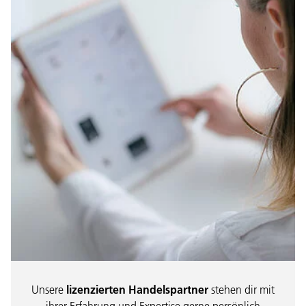
Unsere
lizenzierten Handelspartner
stehen dir mit
ihrer Erfahrung und Expertise gerne persönlich