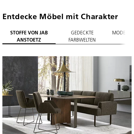
Entdecke Möbel mit Charakter
STOFFE VON JAB
GEDECKTE
MODERNER
ANSTOETZ
FARBWELTEN
S