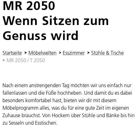
MR 2050
Wenn Sitzen zum
Genuss wird
Sie sind hier:
Startseite
Möbelwelten
Esszimmer
Stühle & Tische
MR 2050 / T 2050
Nach einem anstrengenden Tag möchten wir uns einfach nur
fallenlassen und die Füße hochheben. Und damit du es dabei
besonders komfortabel hast, bieten wir dir mit diesem
Möbelprogramm alles, was du für eine gute Zeit im eigenen
Zuhause brauchst. Von Hockern über Stühle und Bänke bis hin
zu Sesseln und Esstischen.