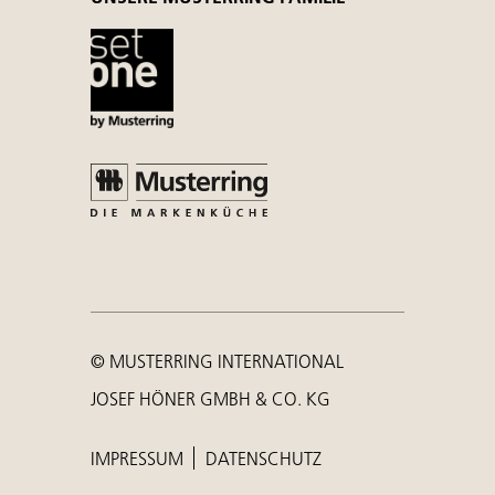
© MUSTERRING INTERNATIONAL
JOSEF HÖNER GMBH & CO. KG
IMPRESSUM
DATENSCHUTZ