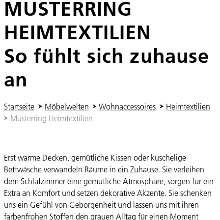
MUSTERRING
HEIMTEXTILIEN
So fühlt sich zuhause
an
Sie sind hier:
Startseite
Möbelwelten
Wohnaccessoires
Heimtextilien
Musterring Heimtextilien
Erst warme Decken, gemütliche Kissen oder kuschelige
Bettwäsche verwandeln Räume in ein Zuhause. Sie verleihen
dem Schlafzimmer eine gemütliche Atmosphäre, sorgen für ein
Extra an Komfort und setzen dekorative Akzente. Sie schenken
uns ein Gefühl von Geborgenheit und lassen uns mit ihren
farbenfrohen Stoffen den grauen Alltag für einen Moment