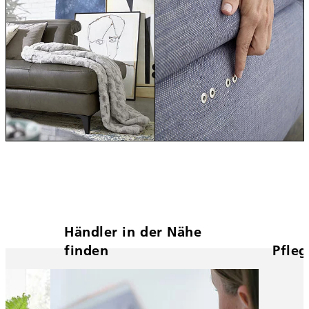
Händler in der Nähe
finden
Pfle