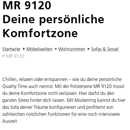
MR 9120
Deine persönliche
Komfortzone
Sie sind hier:
Startseite
Möbelwelten
Wohnzimmer
Sofas & Sessel
MR 9120
Chillen, relaxen oder entspannen – wie du deine persönliche
Quality Time auch nennst: Mit der Polsterserie MR 9120 musst
du deine Komfortzone nicht verlassen. Hier darfst du den
ganzen Stress hinter dich lassen. Mit Musterring kannst du hier
das Sofa deiner Träume konfigurieren und profitierst von
zahlreichen nützlichen Funktionen für eine noch intensivere
Auszeit.