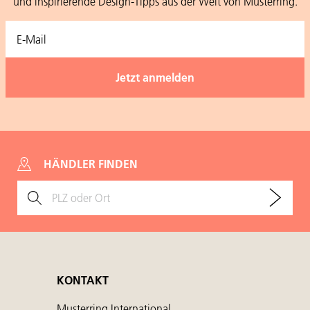
und inspirierende Design-Tipps aus der Welt von Musterring.
HÄNDLER FINDEN
KONTAKT
Musterring International