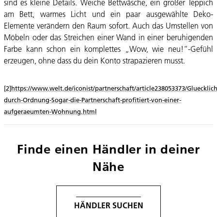
sind es kleine Details. Weiche Bettwäsche, ein großer Teppich
am Bett, warmes Licht und ein paar ausgewählte Deko-
Elemente verändern den Raum sofort. Auch das Umstellen von
Möbeln oder das Streichen einer Wand in einer beruhigenden
Farbe kann schon ein komplettes „Wow, wie neu!“-Gefühl
erzeugen, ohne dass du dein Konto strapazieren musst.
[2]
https://www.welt.de/iconist/partnerschaft/article238053373/Gluecklich
durch-Ordnung-Sogar-die-Partnerschaft-profitiert-von-einer-
aufgeraeumten-Wohnung.html
Finde einen Händler in deiner
Nähe
HÄNDLER SUCHEN