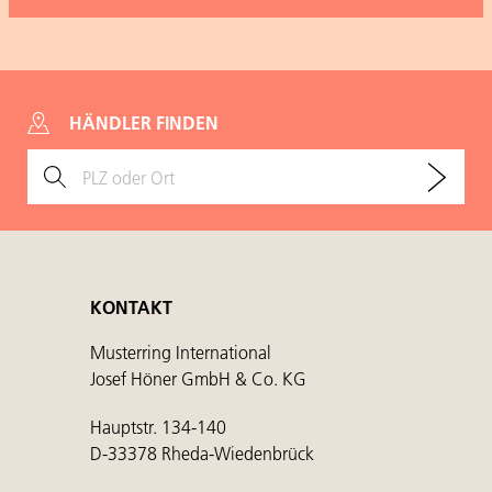
HÄNDLER FINDEN
KONTAKT
Musterring International
Josef Höner GmbH & Co. KG
Hauptstr. 134-140
D-33378 Rheda-Wiedenbrück