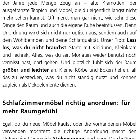
der Jahre jede Menge Zeug an – alte Klamotten, der
ausgefranzte Teppich und Möbel, die du eigentlich längst nicht
mehr sehen kannst. Oft merkt man gar nicht, wie sehr diese
Dinge den Raum und auch die eigene Ruhe beeinflussen. Denn
Unordnung wirkt sich nicht nur optisch aus, sondern auch auf
dein Wohlbefinden und deine Schlafqualität. Unser Tipp:
Lass
los, was du nicht brauchst.
Starte mit Kleidung, Kleinkram
und Technik. Alles, was du seit Monaten weder benutzt noch
vermisst hast, darf gehen. Und plötzlich fühlt sich der Raum
größer und leichter
an. Kleine Körbe und Boxen helfen, all
das zu verstecken, was du nicht ständig nutzt und können
zugleich als Dekoelemente dienen.
Schlafzimmermöbel richtig anordnen: für
mehr Raumgefühl
Egal, ob du neue Möbel kaufst oder die vorhandenen Möbel
verwenden möchtest: die richtige Anordnung macht den
Unterschied! Vermeide
Stolperzonen
und enge Durchgänge.