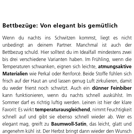
Bettbezüge: Von elegant bis gemütlich
Wenn du nachts ins Schwitzen kommst, liegt es nicht
unbedingt an deinem Partner. Manchmal ist auch der
Bettbezug schuld. Hier solltest du im Idealfall mindestens zwei
bis drei verschiedene Varianten haben. Im Frühling, wenn die
Temperaturen schwanken, eignen sich leichte,
atmungsaktive
Materialien
wie Perkal oder Renforcé. Beide Stoffe fühlen sich
frisch auf der Haut an und lassen genug Luft zirkulieren, damit
du weder frierst noch schwitzt. Auch ein
dünner Feinbiber
kann funktionieren, wenn du nachts schnell auskühlst. Im
Sommer darf es richtig luftig werden. Leinen ist hier der klare
Favorit: Es wirkt
temperaturausgleichend
, nimmt Feuchtigkeit
schnell auf und gibt sie ebenso schnell wieder ab. Wer es
elegant mag, greift zu
Baumwoll-Satin
, das leicht, glatt und
angenehm kühl ist. Der Herbst bringt dann wieder den Wunsch