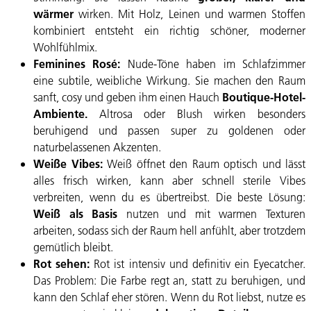
wärmer
wirken. Mit Holz, Leinen und warmen Stoffen
kombiniert entsteht ein richtig schöner, moderner
Wohlfühlmix.
Feminines Rosé:
Nude-Töne haben im Schlafzimmer
eine subtile, weibliche Wirkung. Sie machen den Raum
sanft, cosy und geben ihm einen Hauch
Boutique-Hotel-
Ambiente.
Altrosa oder Blush wirken besonders
beruhigend und passen super zu goldenen oder
naturbelassenen Akzenten.
Weiße Vibes:
Weiß öffnet den Raum optisch und lässt
alles frisch wirken, kann aber schnell sterile Vibes
verbreiten, wenn du es übertreibst. Die beste Lösung:
Weiß als Basis
nutzen und mit warmen Texturen
arbeiten, sodass sich der Raum hell anfühlt, aber trotzdem
gemütlich bleibt.
Rot sehen:
Rot ist intensiv und definitiv ein Eyecatcher.
Das Problem: Die Farbe regt an, statt zu beruhigen, und
kann den Schlaf eher stören. Wenn du Rot liebst, nutze es