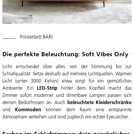
Polsterbett B
ARI
Die perfekte Beleuchtung: Soft Vibes Only
Licht entscheidet über alles: von der Stimmung bis zur
Schlafqualität. Setze deshalb auf mehrere Lichtquellen. Warmes
Licht (unter 3000 Kelvin) etwa sorgt für ein gemütliches
Ambiente. Ein
LED-Strip
hinter dem Kopfteil macht das
Zimmer sofort moderner und dimmbare Lampen passen sich
deinen Bedürfnissen an. Auch
beleuchtete Kleiderschränke
und
Kommoden
können dem Raum eine entspannte
Atmosphäre verleihen und sind zugleich ein echter Eyecatcher.
Farben im Schlafzimmer: dein persönlicher