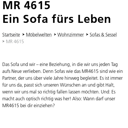
MR 4615
Ein Sofa fürs Leben
Sie sind hier:
Startseite
Möbelwelten
Wohnzimmer
Sofas & Sessel
MR 4615
Das Sofa und wir – eine Beziehung, in die wir uns jeden Tag
aufs Neue verlieben. Denn Sofas wie das MR4615 sind wie ein
Partner, der uns über viele Jahre hinweg begleitet. Es ist immer
für uns da, passt sich unseren Wünschen an und gibt Halt,
wenn wir uns mal so richtig fallen lassen möchten. Und: Es
macht auch optisch richtig was her! Also: Wann darf unser
MR4615 bei dir einziehen?