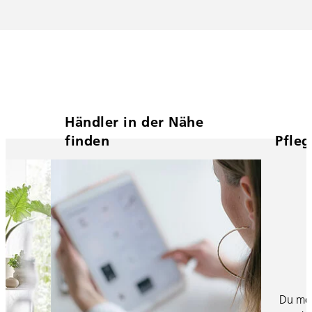
Händler in der Nähe
finden
Pfle
Du möc